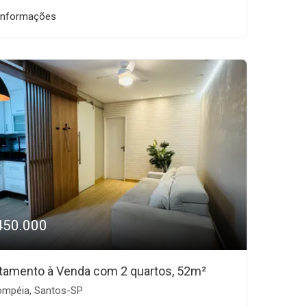
informações
450.000
tamento à Venda com 2 quartos, 52m²
mpéia, Santos-SP