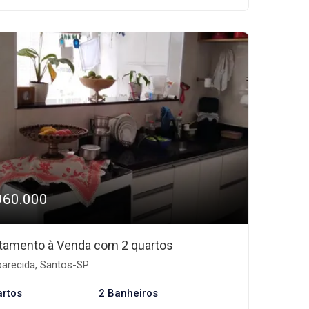
960.000
tamento à Venda com 2 quartos
arecida, Santos-SP
artos
2 Banheiros