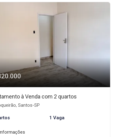
320.000
tamento à Venda com 2 quartos
queirão, Santos-SP
artos
1 Vaga
informações