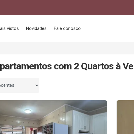
ais vistos
Novidades
Fale conosco
partamentos com 2 Quartos à V
 por