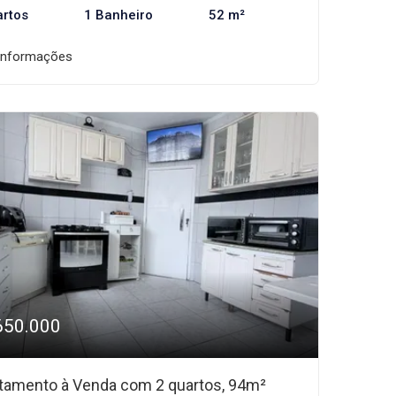
artos
1 Banheiro
52 m²
informações
650.000
tamento à Venda com 2 quartos, 94m²