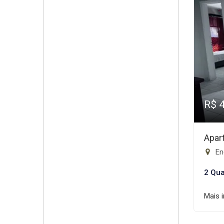
R$ 
Apar
En
2 Qua
Mais 