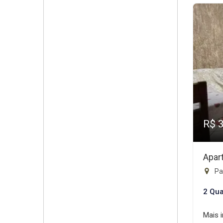
R$ 
Apar
Pa
2 Qua
Mais 