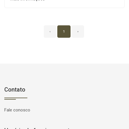
‹
1
›
Contato
Fale conosco