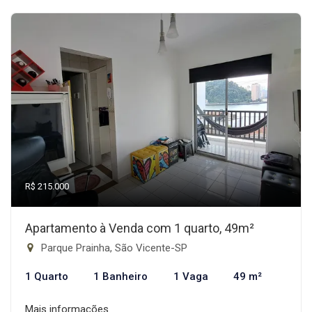
R$ 215.000
Apartamento à Venda com 1 quarto, 49m²
Parque Prainha, São Vicente-SP
1 Quarto
1 Banheiro
1 Vaga
49 m²
Mais informações