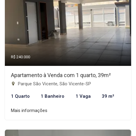
R$ 240.000
Apartamento à Venda com 1 quarto, 39m²
Parque São Vicente, São Vicente-SP
1 Quarto
1 Banheiro
1 Vaga
39 m²
Mais informações