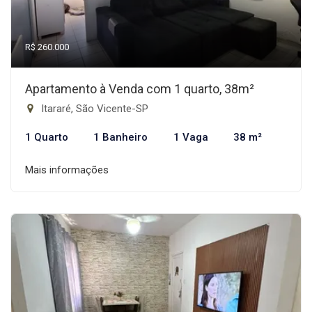
R$ 260.000
Apartamento à Venda com 1 quarto, 38m²
Itararé, São Vicente-SP
1 Quarto
1 Banheiro
1 Vaga
38 m²
Mais informações