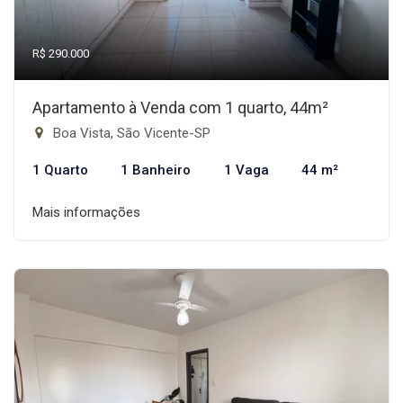
R$ 290.000
Apartamento à Venda com 1 quarto, 44m²
Boa Vista, São Vicente-SP
1 Quarto
1 Banheiro
1 Vaga
44 m²
Mais informações