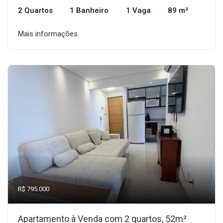
2 Quartos
1 Banheiro
1 Vaga
89 m²
Mais informações
R$ 795.000
Apartamento à Venda com 2 quartos, 52m²