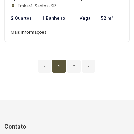
Embaré, Santos-SP
2 Quartos
1 Banheiro
1 Vaga
52 m²
Mais informações
‹
1
2
›
Contato