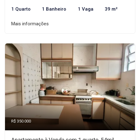
1 Quarto
1 Banheiro
1 Vaga
39 m²
Mais informações
R$ 350.000
Apartamento à Venda com 1 quarto, 54m²