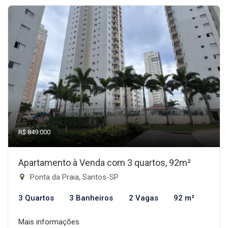
R$ 849.000
Apartamento à Venda com 3 quartos, 92m²
Ponta da Praia, Santos-SP
3 Quartos
3 Banheiros
2 Vagas
92 m²
Mais informações