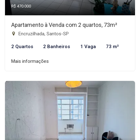
R$ 470.000
Apartamento à Venda com 2 quartos, 73m²
Encruzilhada, Santos-SP
2 Quartos
2 Banheiros
1 Vaga
73 m²
Mais informações