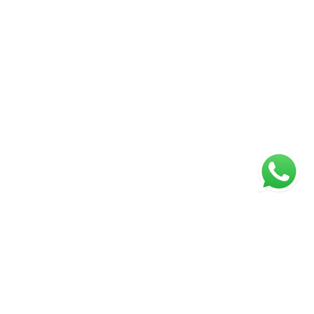
ágina inicial