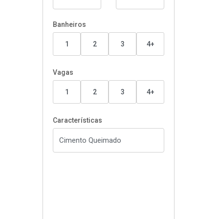
Banheiros
1
2
3
4+
Vagas
1
2
3
4+
Características