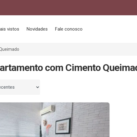
ais vistos
Novidades
Fale conosco
 Queimado
partamento com Cimento Queima
 por