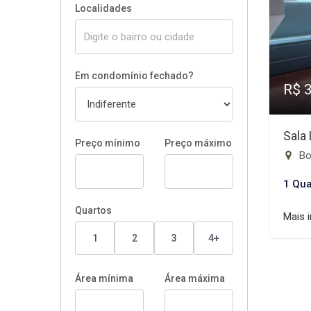
Localidades
Em condomínio fechado?
R$ 
Sala
Preço mínimo
Preço máximo
Bo
1 Qua
Quartos
Mais 
1
2
3
4+
Área mínima
Área máxima