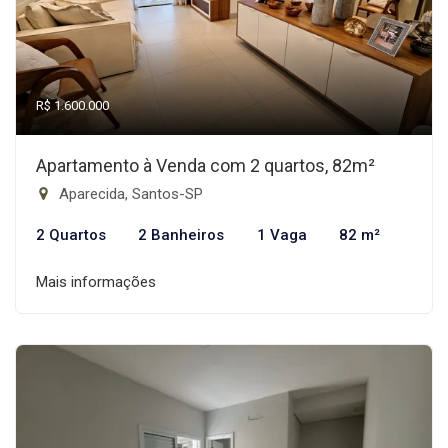
R$ 1.600.000
Apartamento à Venda com 2 quartos, 82m²
Aparecida, Santos-SP
2 Quartos
2 Banheiros
1 Vaga
82 m²
Mais informações