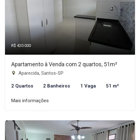
R$ 420.000
Apartamento à Venda com 2 quartos, 51m²
Aparecida, Santos-SP
2 Quartos
2 Banheiros
1 Vaga
51 m²
Mais informações