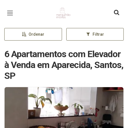
Página inicial
Ordenar
Filtrar
6 Apartamentos com Elevador
à Venda em Aparecida, Santos,
SP