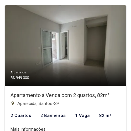
A partir de:
R$ 949.000
Apartamento à Venda com 2 quartos, 82m²
Aparecida, Santos-SP
2 Quartos
2 Banheiros
1 Vaga
82 m²
Mais informações