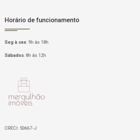
Horário de funcionamento
Seg à sex
:
9h às 18h
Sábados
:
8h às 12h
Página inicial
CRECI: 50667-J