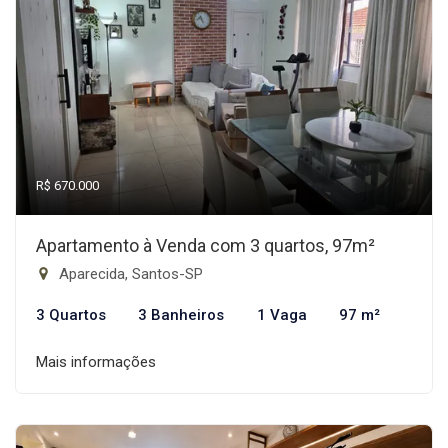
R$ 670.000
Apartamento à Venda com 3 quartos, 97m²
Aparecida, Santos-SP
3 Quartos
3 Banheiros
1 Vaga
97 m²
Mais informações