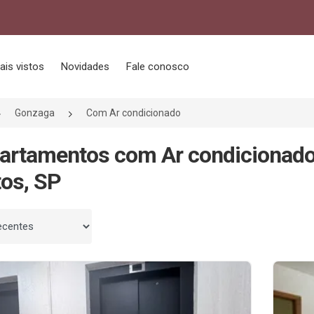
ais vistos
Novidades
Fale conosco
Gonzaga
Com Ar condicionado
artamentos com Ar condicionad
os, SP
 por