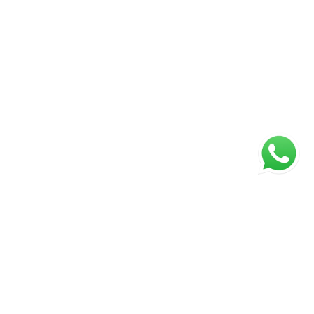
ágina inicial