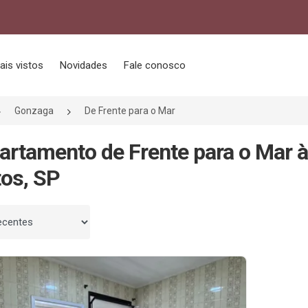
ais vistos
Novidades
Fale conosco
Gonzaga
De Frente para o Mar
artamento de Frente para o Mar 
os, SP
 por