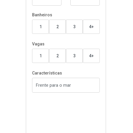
Banheiros
1
2
3
4+
Vagas
1
2
3
4+
Características