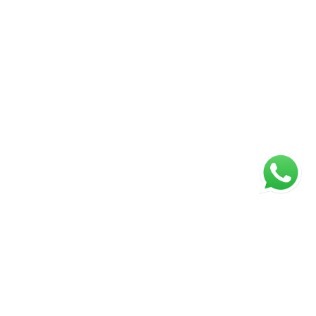
ágina inicial