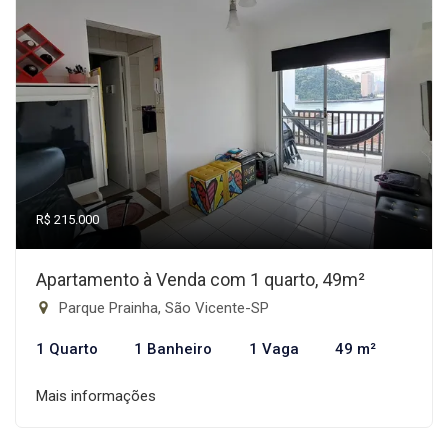
R$ 215.000
Apartamento à Venda com 1 quarto, 49m²
Parque Prainha, São Vicente-SP
1 Quarto
1 Banheiro
1 Vaga
49 m²
Mais informações