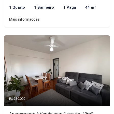
1 Quarto
1 Banheiro
1 Vaga
44 m²
Mais informações
R$ 280.000
Apartamento à Venda com 1 quarto, 43m²