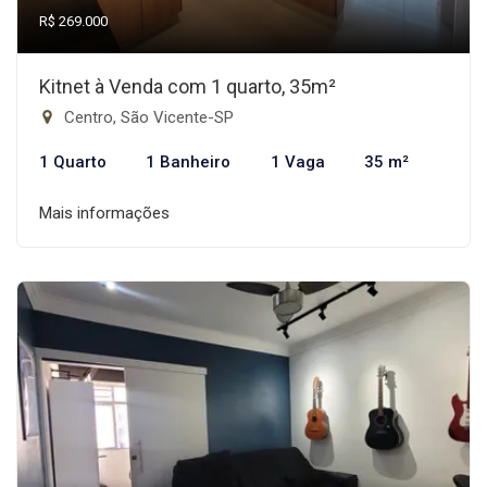
R$ 269.000
Kitnet à Venda com 1 quarto, 35m²
Centro, São Vicente-SP
1 Quarto
1 Banheiro
1 Vaga
35 m²
Mais informações