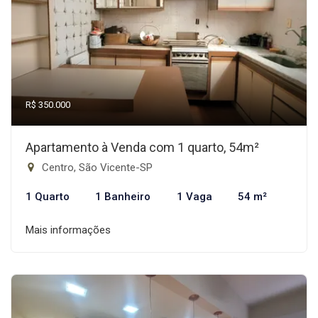
R$ 350.000
Apartamento à Venda com 1 quarto, 54m²
Centro, São Vicente-SP
1 Quarto
1 Banheiro
1 Vaga
54 m²
Mais informações