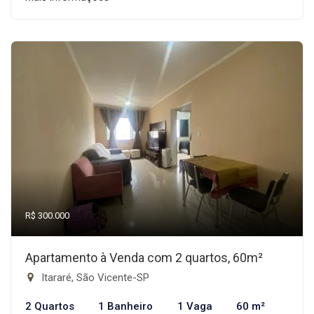
R$ 300.000
Apartamento à Venda com 2 quartos, 60m²
Itararé, São Vicente-SP
2 Quartos
1 Banheiro
1 Vaga
60 m²