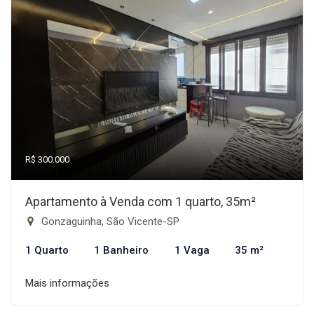
R$ 300.000
Apartamento à Venda com 1 quarto, 35m²
Gonzaguinha, São Vicente-SP
1 Quarto
1 Banheiro
1 Vaga
35 m²
Mais informações