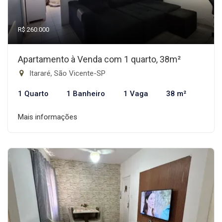
R$ 260.000
Apartamento à Venda com 1 quarto, 38m²
Itararé, São Vicente-SP
1 Quarto
1 Banheiro
1 Vaga
38 m²
Mais informações