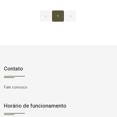
‹
1
›
Contato
Fale conosco
Horário de funcionamento