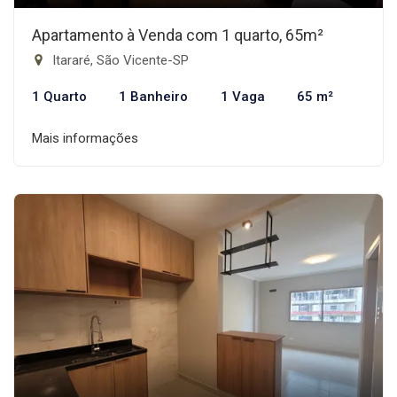
Apartamento à Venda com 1 quarto, 65m²
Itararé, São Vicente-SP
1 Quarto
1 Banheiro
1 Vaga
65 m²
Mais informações