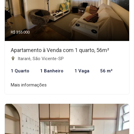
R$ 355.000
Apartamento à Venda com 1 quarto, 56m²
Itararé, São Vicente-SP
1 Quarto
1 Banheiro
1 Vaga
56 m²
Mais informações