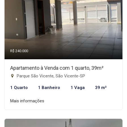
R$ 240.000
Apartamento à Venda com 1 quarto, 39m²
Parque São Vicente, São Vicente-SP
1 Quarto
1 Banheiro
1 Vaga
39 m²
Mais informações