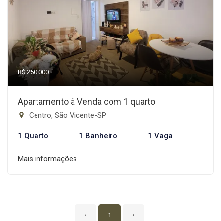
R$ 250.000
Apartamento à Venda com 1 quarto
Centro, São Vicente-SP
1 Quarto
1 Banheiro
1 Vaga
Mais informações
‹
1
›