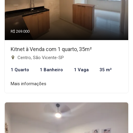
R$ 269.000
Kitnet à Venda com 1 quarto, 35m²
Centro, São Vicente-SP
1 Quarto
1 Banheiro
1 Vaga
35 m²
Mais informações