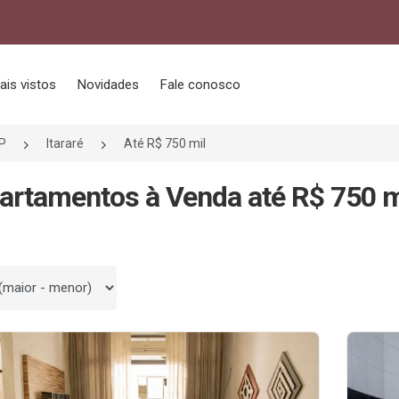
ais vistos
Novidades
Fale conosco
P
Itararé
Até R$ 750 mil
artamentos à Venda até R$ 750 mi
 por