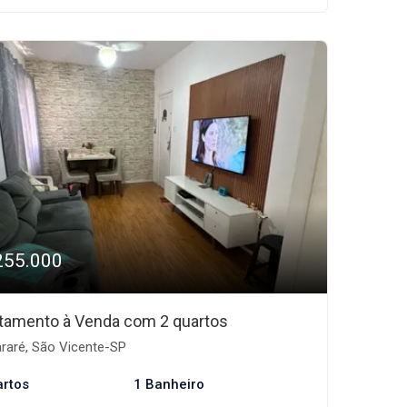
255.000
tamento à Venda com 2 quartos
araré, São Vicente-SP
artos
1 Banheiro