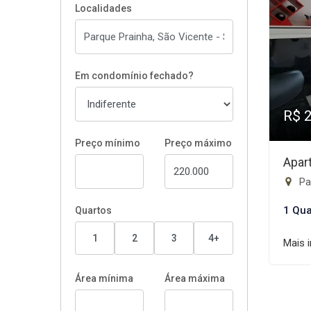
Localidades
Em condomínio fechado?
R$ 
Preço mínimo
Preço máximo
Apar
Pa
1 Qua
Quartos
1
2
3
4+
Mais 
Área mínima
Área máxima