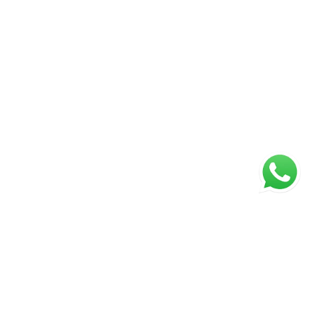
ágina inicial