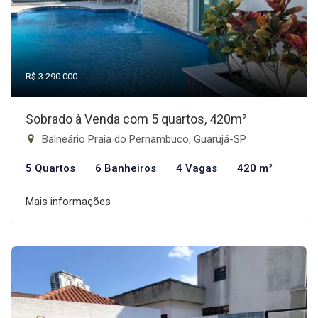
R$ 3.290.000
Sobrado à Venda com 5 quartos, 420m²
Balneário Praia do Pernambuco, Guarujá-SP
5 Quartos
6 Banheiros
4 Vagas
420 m²
Mais informações