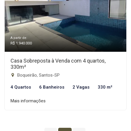
A partir de:
R$ 1.940.000
Casa Sobreposta à Venda com 4 quartos,
330m²
Boqueirão, Santos-SP
4 Quartos
6 Banheiros
2 Vagas
330 m²
Mais informações