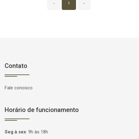
‹
1
›
Contato
Fale conosco
Horário de funcionamento
Seg à sex
:
9h às 18h