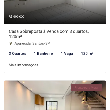
R$ 699.000
Casa Sobreposta à Venda com 3 quartos,
120m²
Aparecida, Santos-SP
3 Quartos
1 Banheiro
1 Vaga
120 m²
Mais informações
Pronto para Morar