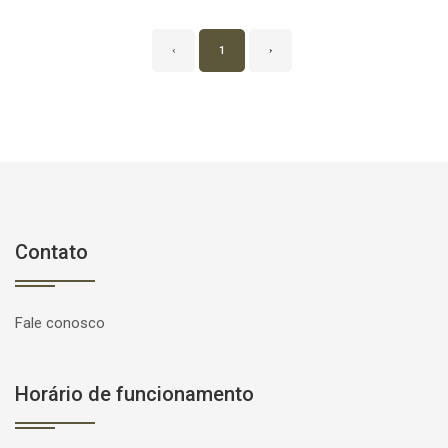
‹
1
›
Contato
Fale conosco
Horário de funcionamento