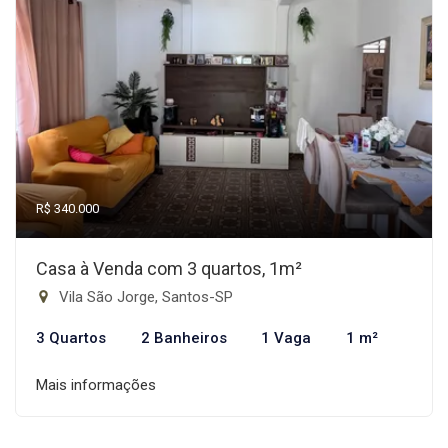
R$ 340.000
Casa à Venda com 3 quartos, 1m²
Vila São Jorge, Santos-SP
3 Quartos
2 Banheiros
1 Vaga
1 m²
Mais informações