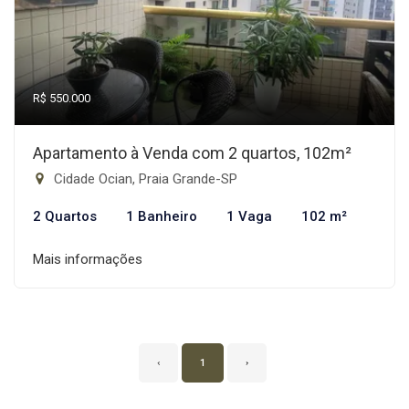
R$ 550.000
Apartamento à Venda com 2 quartos, 102m²
Cidade Ocian, Praia Grande-SP
2 Quartos
1 Banheiro
1 Vaga
102 m²
Mais informações
‹
1
›