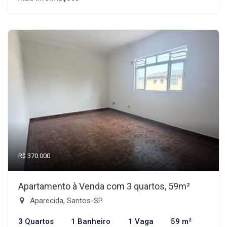
R$ 370.000
Apartamento à Venda com 3 quartos, 59m²
Aparecida, Santos-SP
3 Quartos
1 Banheiro
1 Vaga
59 m²