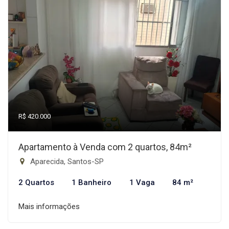
R$ 420.000
Apartamento à Venda com 2 quartos, 84m²
Aparecida, Santos-SP
2 Quartos
1 Banheiro
1 Vaga
84 m²
Mais informações