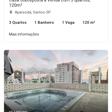
120m²
Aparecida, Santos-SP
3 Quartos
1 Banheiro
1 Vaga
120 m²
Mais informações