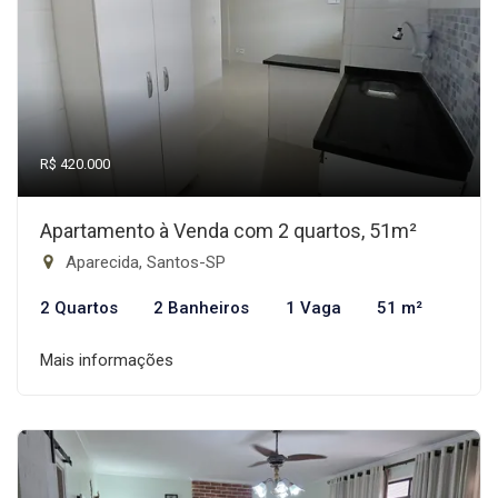
R$ 420.000
Apartamento à Venda com 2 quartos, 51m²
Aparecida, Santos-SP
2 Quartos
2 Banheiros
1 Vaga
51 m²
Mais informações