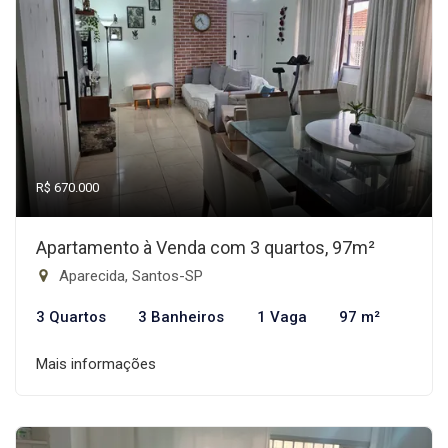
R$ 670.000
Apartamento à Venda com 3 quartos, 97m²
Aparecida, Santos-SP
3 Quartos
3 Banheiros
1 Vaga
97 m²
Mais informações