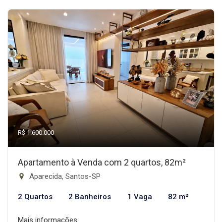
R$ 1.600.000
Apartamento à Venda com 2 quartos, 82m²
Aparecida, Santos-SP
2 Quartos
2 Banheiros
1 Vaga
82 m²
Mais informações