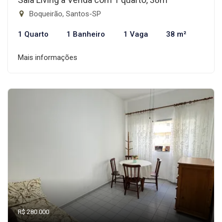
Boqueirão, Santos-SP
1 Quarto
1 Banheiro
1 Vaga
38 m²
Mais informações
R$ 280.000