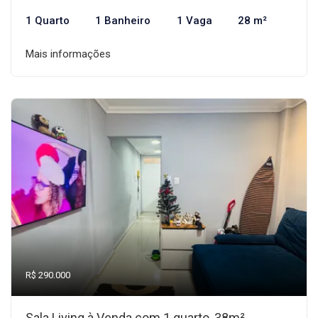
1 Quarto
1 Banheiro
1 Vaga
28 m²
Mais informações
R$ 290.000
Sala Living à Venda com 1 quarto, 38m²