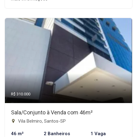
R$ 310.000
Sala/Conjunto à Venda com 46m²
Vila Belmiro, Santos-SP
46 m²
2 Banheiros
1 Vaga