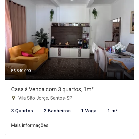
R$ 340.000
Casa à Venda com 3 quartos, 1m²
Vila São Jorge, Santos-SP
3 Quartos
2 Banheiros
1 Vaga
1 m²
Mais informações