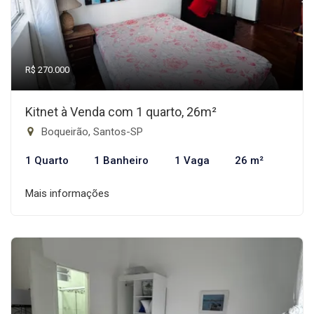
R$ 270.000
Kitnet à Venda com 1 quarto, 26m²
Boqueirão, Santos-SP
1 Quarto
1 Banheiro
1 Vaga
26 m²
Mais informações