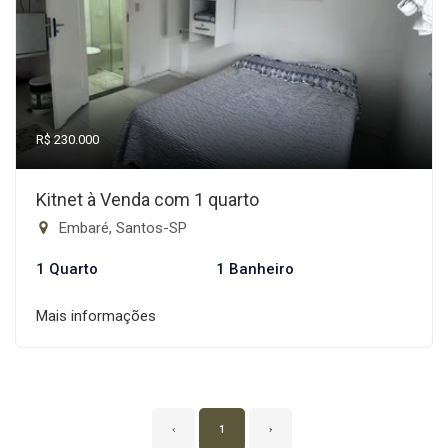
R$ 230.000
Kitnet à Venda com 1 quarto
Embaré, Santos-SP
1 Quarto
1 Banheiro
Mais informações
‹
1
›