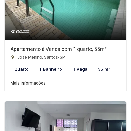
R$ 350.000
Apartamento à Venda com 1 quarto, 55m²
José Menino, Santos-SP
1 Quarto
1 Banheiro
1 Vaga
55 m²
Mais informações