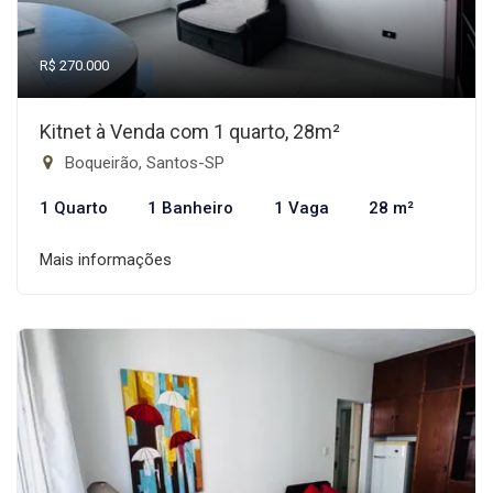
R$ 270.000
Kitnet à Venda com 1 quarto, 28m²
Boqueirão, Santos-SP
1 Quarto
1 Banheiro
1 Vaga
28 m²
Mais informações