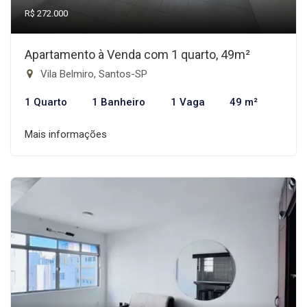
R$ 272.000
Apartamento à Venda com 1 quarto, 49m²
Vila Belmiro, Santos-SP
1 Quarto
1 Banheiro
1 Vaga
49 m²
Mais informações