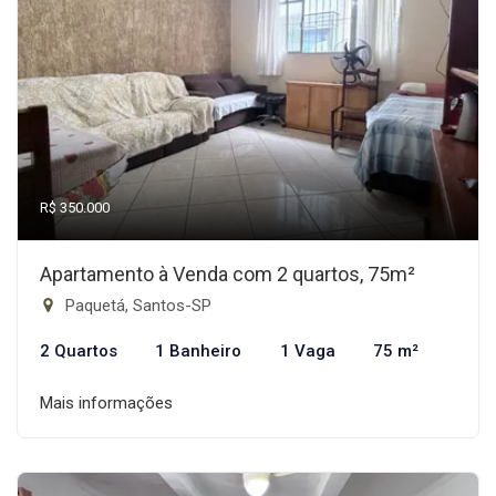
R$ 350.000
Apartamento à Venda com 2 quartos, 75m²
Paquetá, Santos-SP
2 Quartos
1 Banheiro
1 Vaga
75 m²
Mais informações