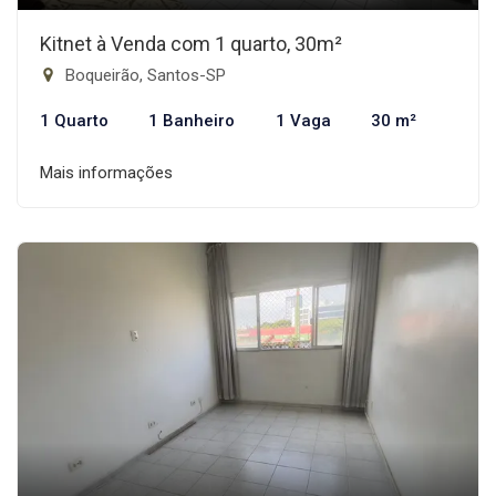
Kitnet à Venda com 1 quarto, 30m²
Boqueirão, Santos-SP
1 Quarto
1 Banheiro
1 Vaga
30 m²
Mais informações