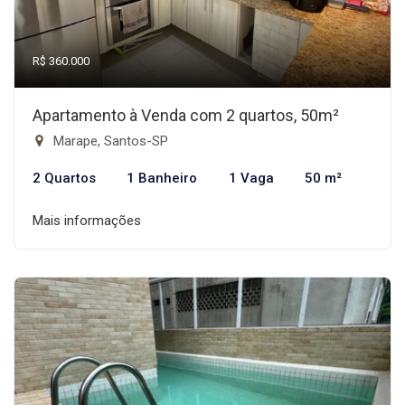
R$ 360.000
Apartamento à Venda com 2 quartos, 50m²
Marape, Santos-SP
2 Quartos
1 Banheiro
1 Vaga
50 m²
Mais informações