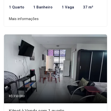
1 Quarto
1 Banheiro
1 Vaga
37 m²
Mais informações
R$ 350.000
Kitnet à Venda com 1 quarto