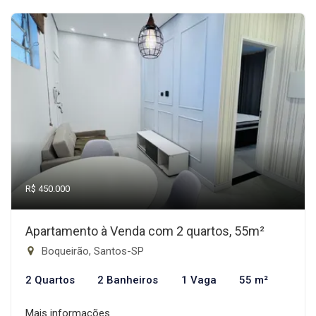
R$ 450.000
Apartamento à Venda com 2 quartos, 55m²
Boqueirão, Santos-SP
2 Quartos
2 Banheiros
1 Vaga
55 m²
Mais informações