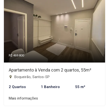
R$ 469.800
Apartamento à Venda com 2 quartos, 55m²
Boqueirão, Santos-SP
2 Quartos
1 Banheiro
55 m²
Mais informações