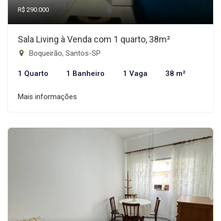
R$ 290.000
Sala Living à Venda com 1 quarto, 38m²
Boqueirão, Santos-SP
1 Quarto
1 Banheiro
1 Vaga
38 m²
Mais informações