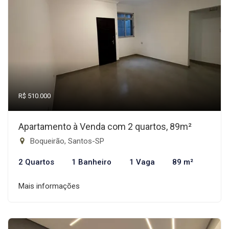
R$ 510.000
Apartamento à Venda com 2 quartos, 89m²
Boqueirão, Santos-SP
2 Quartos
1 Banheiro
1 Vaga
89 m²
Mais informações