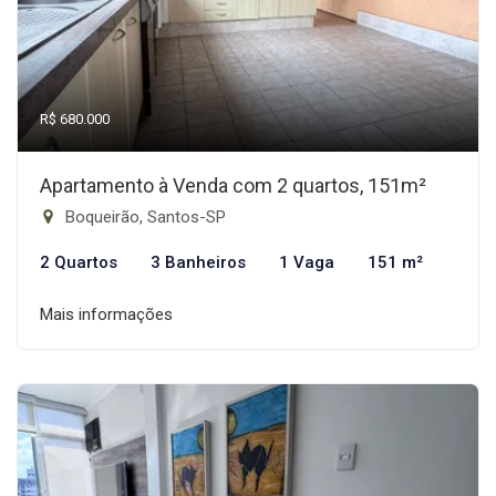
R$ 680.000
Apartamento à Venda com 2 quartos, 151m²
Boqueirão, Santos-SP
2 Quartos
3 Banheiros
1 Vaga
151 m²
Mais informações