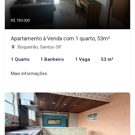
R$ 730.000
Apartamento à Venda com 1 quarto, 53m²
Boqueirão, Santos-SP
1 Quarto
1 Banheiro
1 Vaga
53 m²
Mais informações