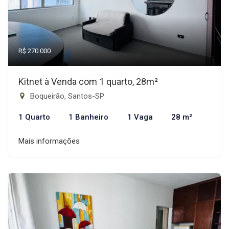
R$ 270.000
Kitnet à Venda com 1 quarto, 28m²
Boqueirão, Santos-SP
1 Quarto
1 Banheiro
1 Vaga
28 m²
Mais informações