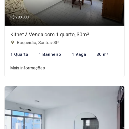
R$ 280.000
Kitnet à Venda com 1 quarto, 30m²
Boqueirão, Santos-SP
1 Quarto
1 Banheiro
1 Vaga
30 m²
Mais informações