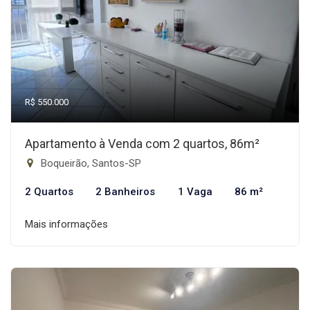
R$ 550.000
Apartamento à Venda com 2 quartos, 86m²
Boqueirão, Santos-SP
2 Quartos
2 Banheiros
1 Vaga
86 m²
Mais informações