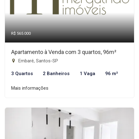
R$ 565.000
Apartamento à Venda com 3 quartos, 96m²
Embaré, Santos-SP
3 Quartos
2 Banheiros
1 Vaga
96 m²
Mais informações