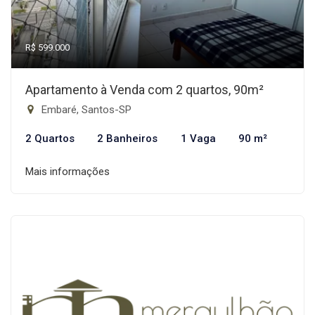
R$ 599.000
Apartamento à Venda com 2 quartos, 90m²
Embaré, Santos-SP
2 Quartos
2 Banheiros
1 Vaga
90 m²
Mais informações