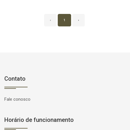
‹
1
›
Contato
Fale conosco
Horário de funcionamento