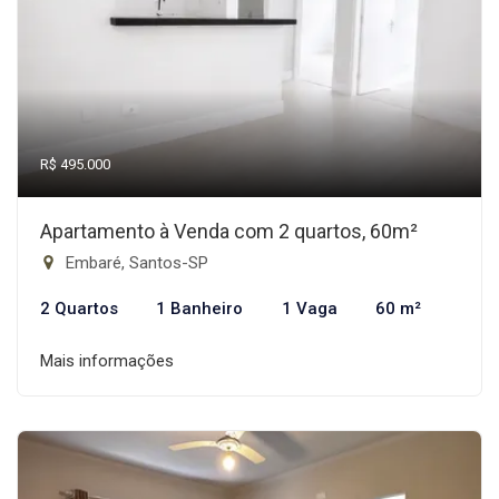
R$ 495.000
Apartamento à Venda com 2 quartos, 60m²
Embaré, Santos-SP
2 Quartos
1 Banheiro
1 Vaga
60 m²
Mais informações