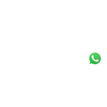
ágina inicial