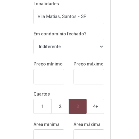
Localidades
Em condomínio fechado?
Preço mínimo
Preço máximo
Quartos
1
2
3
4+
Área mínima
Área máxima