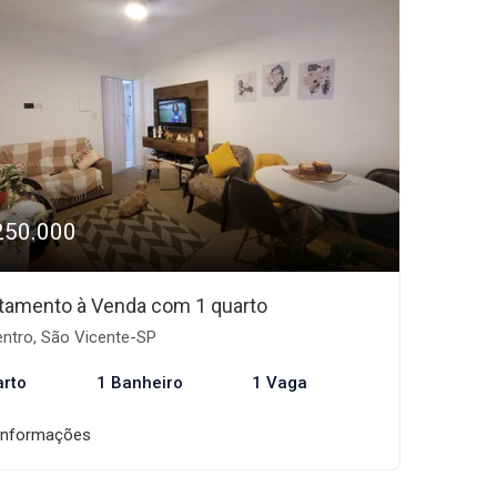
250.000
tamento à Venda com 1 quarto
ntro, São Vicente-SP
arto
1 Banheiro
1 Vaga
informações