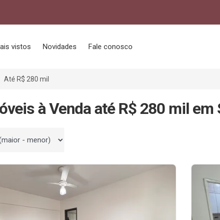
ais vistos
Novidades
Fale conosco
Até R$ 280 mil
óveis à Venda até R$ 280 mil em 
 por