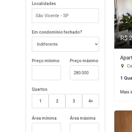
Localidades
Em condomínio fechado?
R$ 
Apar
Preço mínimo
Preço máximo
Ce
1 Qua
Quartos
Mais 
1
2
3
4+
Área mínima
Área máxima