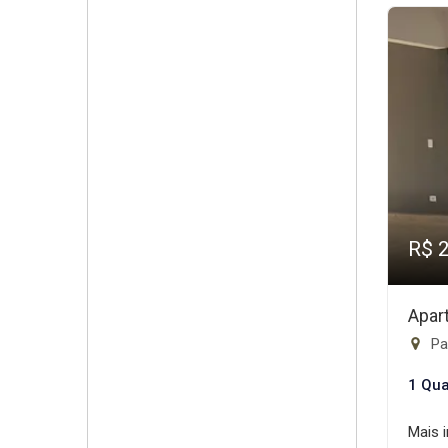
R$ 
Apar
Pa
1 Qua
Mais 