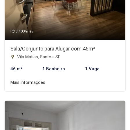
R$ 3.400
/mês
Sala/Conjunto para Alugar com 46m²
Vila Matias, Santos-SP
46 m²
1 Banheiro
1 Vaga
Mais informações