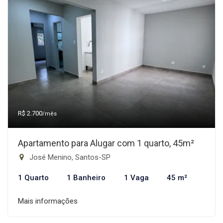
R$ 2.700
/mês
Apartamento para Alugar com 1 quarto, 45m²
José Menino, Santos-SP
1 Quarto
1 Banheiro
1 Vaga
45 m²
Mais informações