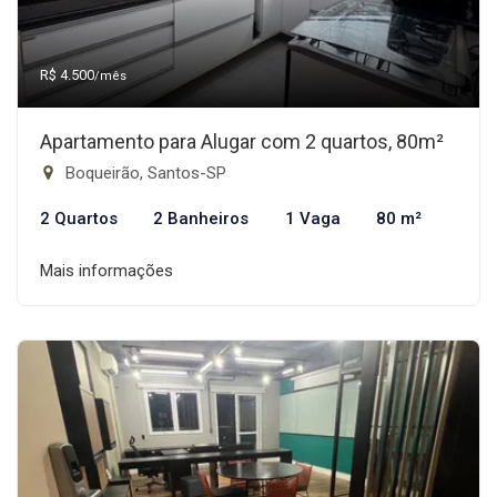
R$ 4.500
/mês
Apartamento para Alugar com 2 quartos, 80m²
Boqueirão, Santos-SP
2 Quartos
2 Banheiros
1 Vaga
80 m²
Mais informações