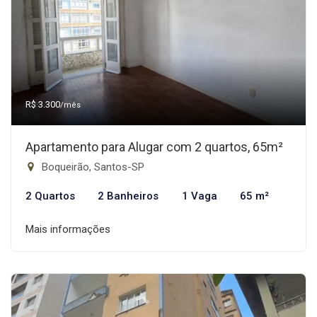
R$ 3.300
/mês
Apartamento para Alugar com 2 quartos, 65m²
Boqueirão, Santos-SP
2 Quartos
2 Banheiros
1 Vaga
65 m²
Mais informações