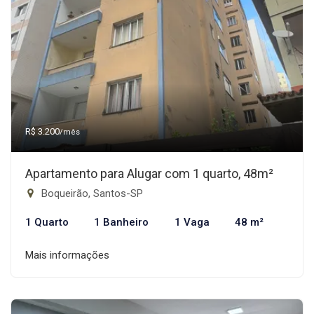
R$ 3.200
/mês
Apartamento para Alugar com 1 quarto, 48m²
Boqueirão, Santos-SP
1 Quarto
1 Banheiro
1 Vaga
48 m²
Mais informações