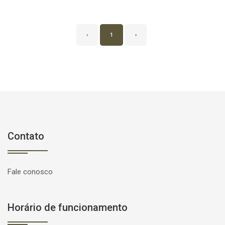
‹
1
›
Contato
Fale conosco
Horário de funcionamento