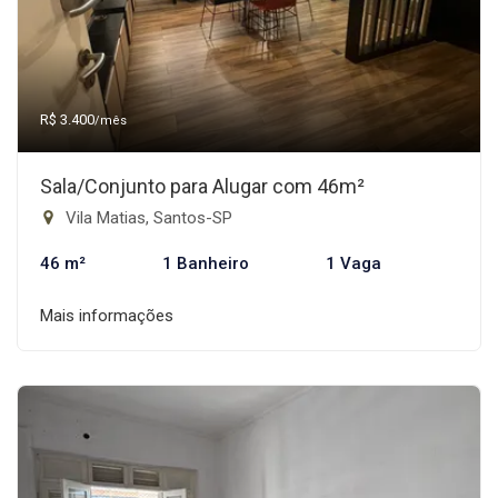
R$ 3.400
/mês
Sala/Conjunto para Alugar com 46m²
Vila Matias, Santos-SP
46 m²
1 Banheiro
1 Vaga
Mais informações