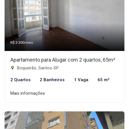
R$ 3.300
/mês
Apartamento para Alugar com 2 quartos, 65m²
Boqueirão, Santos-SP
2 Quartos
2 Banheiros
1 Vaga
65 m²
Mais informações