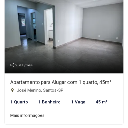
R$ 2.700
/mês
Apartamento para Alugar com 1 quarto, 45m²
José Menino, Santos-SP
1 Quarto
1 Banheiro
1 Vaga
45 m²
Mais informações