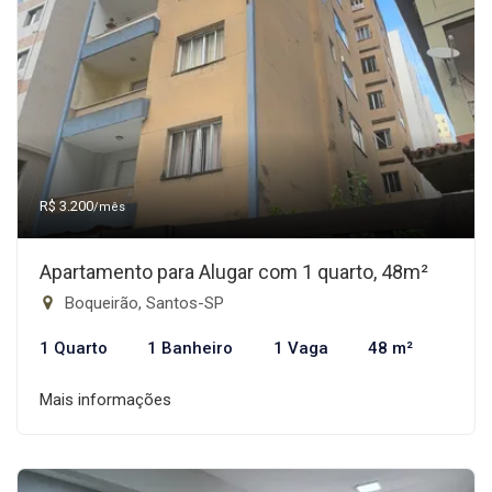
R$ 3.200
/mês
Apartamento para Alugar com 1 quarto, 48m²
Boqueirão, Santos-SP
1 Quarto
1 Banheiro
1 Vaga
48 m²
Mais informações