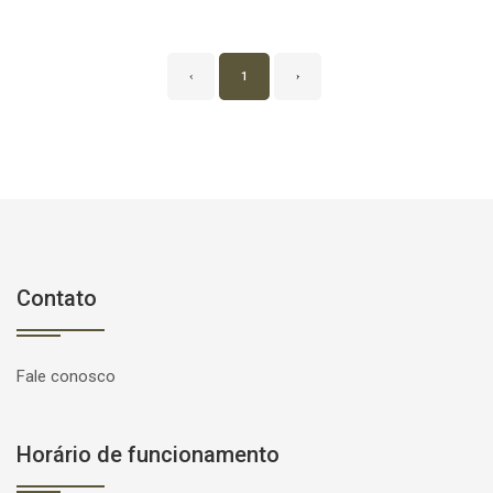
‹
1
›
Contato
Fale conosco
Horário de funcionamento