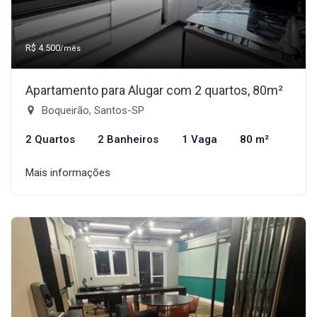
R$ 4.500
/mês
Apartamento para Alugar com 2 quartos, 80m²
Boqueirão, Santos-SP
2 Quartos
2 Banheiros
1 Vaga
80 m²
Mais informações