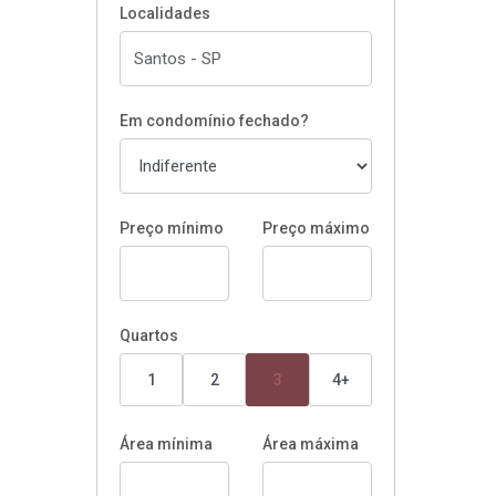
Localidades
Em condomínio fechado?
Preço mínimo
Preço máximo
Quartos
1
2
3
4+
Área mínima
Área máxima