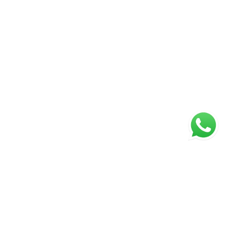
ágina inicial