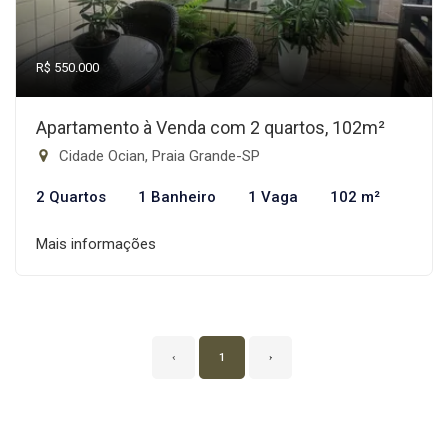
R$ 550.000
Apartamento à Venda com 2 quartos, 102m²
Cidade Ocian, Praia Grande-SP
2 Quartos
1 Banheiro
1 Vaga
102 m²
Mais informações
‹
1
›