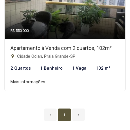
R$ 550.000
Apartamento à Venda com 2 quartos, 102m²
Cidade Ocian, Praia Grande-SP
2 Quartos
1 Banheiro
1 Vaga
102 m²
Mais informações
‹
1
›