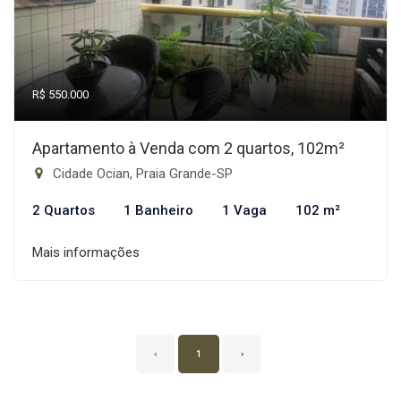
R$ 550.000
Apartamento à Venda com 2 quartos, 102m²
Cidade Ocian, Praia Grande-SP
2 Quartos
1 Banheiro
1 Vaga
102 m²
Mais informações
‹
1
›