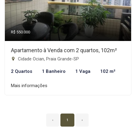
R$ 550.000
Apartamento à Venda com 2 quartos, 102m²
Cidade Ocian, Praia Grande-SP
2 Quartos
1 Banheiro
1 Vaga
102 m²
Mais informações
‹
1
›