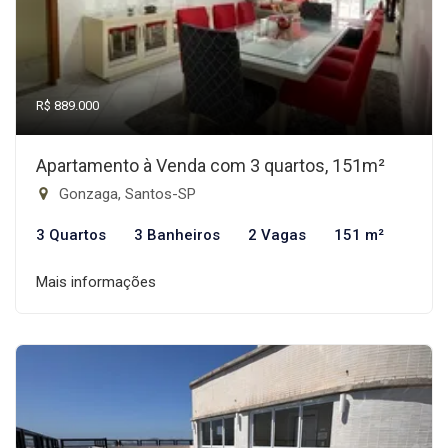
R$ 889.000
Apartamento à Venda com 3 quartos, 151m²
Gonzaga, Santos-SP
3 Quartos
3 Banheiros
2 Vagas
151 m²
Mais informações