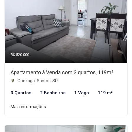
R$ 520.000
Apartamento à Venda com 3 quartos, 119m²
Gonzaga, Santos-SP
3 Quartos
2 Banheiros
1 Vaga
119 m²
Mais informações