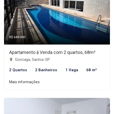
R$ 649.000
Apartamento à Venda com 2 quartos, 68m²
Gonzaga, Santos-SP
2 Quartos
2 Banheiros
1 Vaga
68 m²
Mais informações