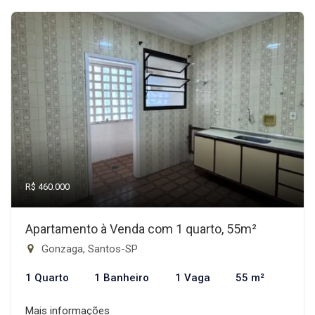
R$ 460.000
Apartamento à Venda com 1 quarto, 55m²
Gonzaga, Santos-SP
1 Quarto
1 Banheiro
1 Vaga
55 m²
Mais informações