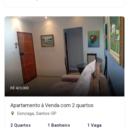
R$ 425.000
Apartamento à Venda com 2 quartos
Gonzaga, Santos-SP
2 Quartos
1 Banheiro
1 Vaga