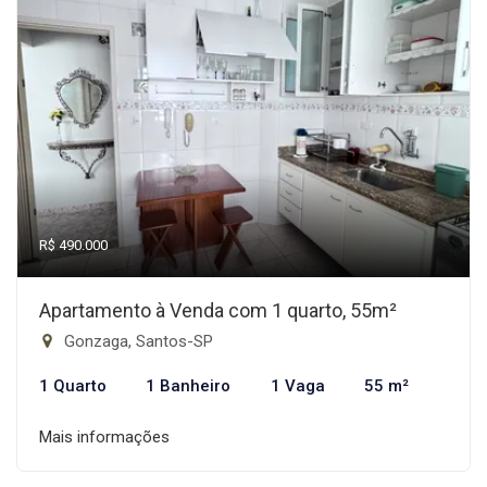
R$ 490.000
Apartamento à Venda com 1 quarto, 55m²
Gonzaga, Santos-SP
1 Quarto
1 Banheiro
1 Vaga
55 m²
Mais informações