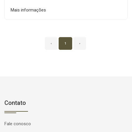
Mais informações
‹
1
›
Contato
Fale conosco