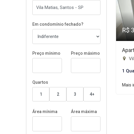
Em condomínio fechado?
R$ 
Apar
Preço mínimo
Preço máximo
Vil
1 Qua
Quartos
Mais 
1
2
3
4+
Área mínima
Área máxima