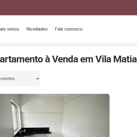
ais vistos
Novidades
Fale conosco
Vila Matias
artamento à Venda em Vila Matia
 por