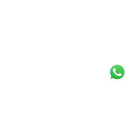
ágina inicial