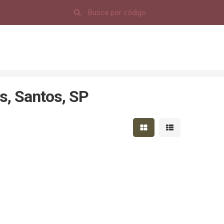
s, Santos, SP
Mostrar resultados em 
Mostrar resultad