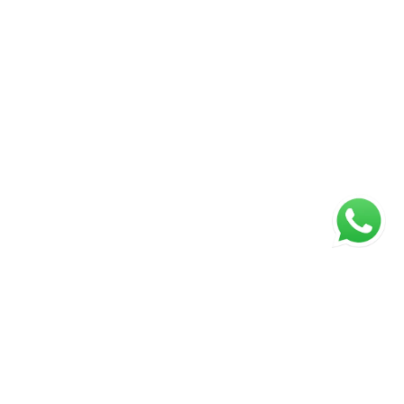
ágina inicial