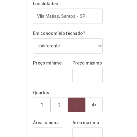
Localidades
Em condomínio fechado?
Preço mínimo
Preço máximo
Quartos
1
2
3
4+
Área mínima
Área máxima