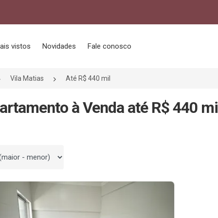
ais vistos
Novidades
Fale conosco
Vila Matias
Até R$ 440 mil
artamento à Venda até R$ 440 mil
 por