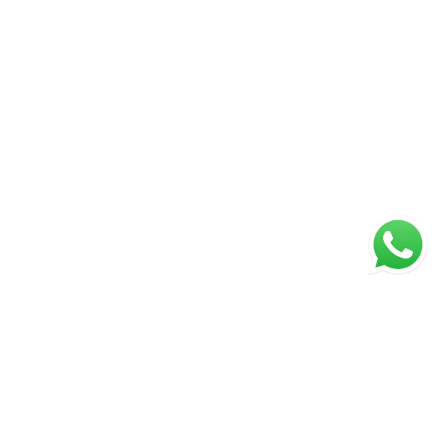
ágina inicial