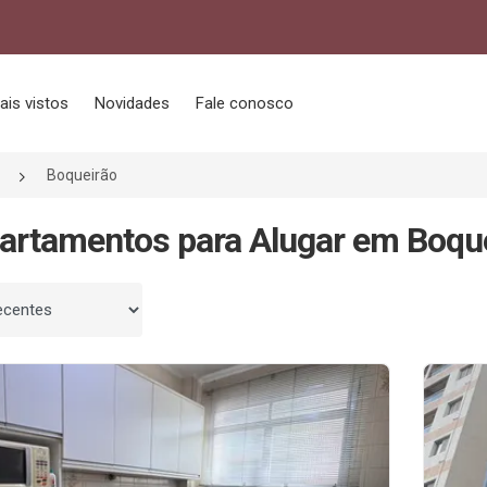
ais vistos
Novidades
Fale conosco
Boqueirão
artamentos para Alugar em Boque
 por