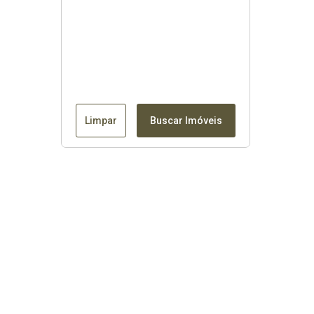
Limpar
Buscar Imóveis
Contato
Fale conosco