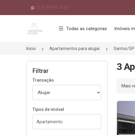
(13) 99799-3155
Página inicial
Todas as categorias
Imóveis m
Início
Apartamentos para alugar
Santos/SP
3 Ap
Filtrar
Transação
Ordenar
Tipos de imóvel