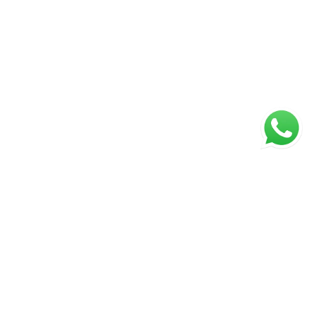
ágina inicial