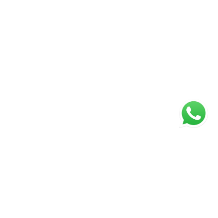
ágina inicial