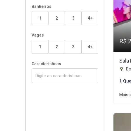
Banheiros
1
2
3
4+
Vagas
R$ 
1
2
3
4+
Sala
Características
Bo
1 Qua
Mais 