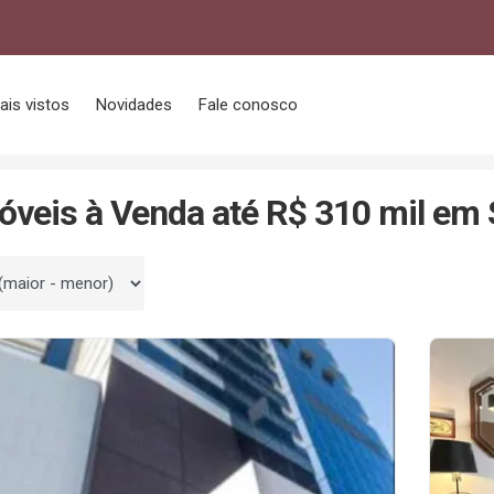
ais vistos
Novidades
Fale conosco
 R$ 310 mil
óveis à Venda até R$ 310 mil em
 por