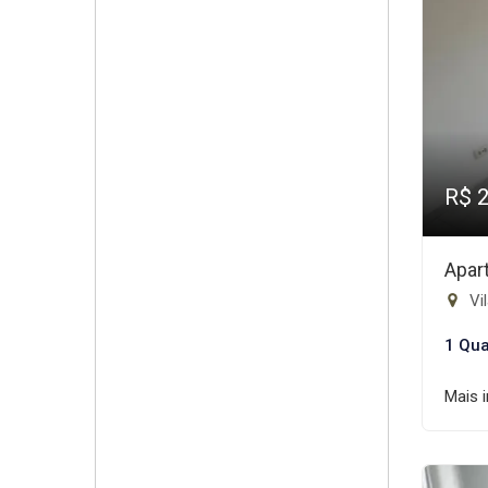
R$ 
Apar
Vil
1 Qua
Mais 