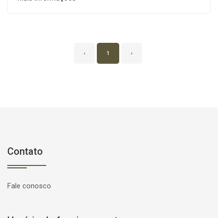
‹
1
›
Contato
Fale conosco