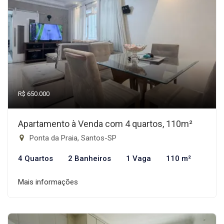
R$ 650.000
Apartamento à Venda com 4 quartos, 110m²
Ponta da Praia, Santos-SP
4 Quartos
2 Banheiros
1 Vaga
110 m²
Mais informações