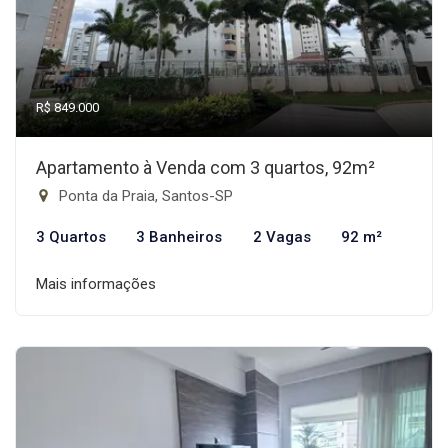
R$ 849.000
Apartamento à Venda com 3 quartos, 92m²
Ponta da Praia, Santos-SP
3 Quartos
3 Banheiros
2 Vagas
92 m²
Mais informações