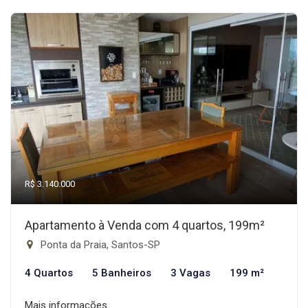
R$ 3.140.000
Apartamento à Venda com 4 quartos, 199m²
Ponta da Praia, Santos-SP
4 Quartos
5 Banheiros
3 Vagas
199 m²
Mais informações