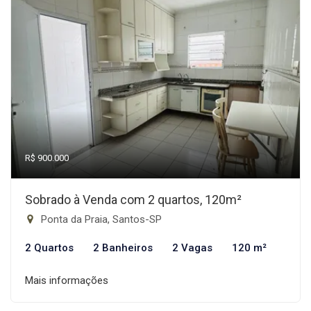
R$ 900.000
Sobrado à Venda com 2 quartos, 120m²
Ponta da Praia, Santos-SP
2 Quartos
2 Banheiros
2 Vagas
120 m²
Mais informações