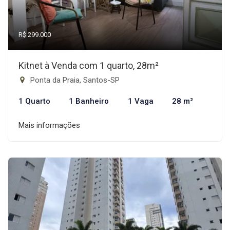
R$ 299.000
Kitnet à Venda com 1 quarto, 28m²
Ponta da Praia, Santos-SP
1 Quarto
1 Banheiro
1 Vaga
28 m²
Mais informações