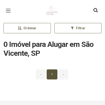
Página inicial
Ordenar
Filtrar
0 Imóvel para Alugar em São
Vicente, SP
‹
1
›