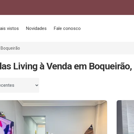
ais vistos
Novidades
Fale conosco
Boqueirão
las Living à Venda em Boqueirão,
 por