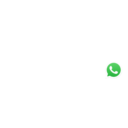
ágina inicial