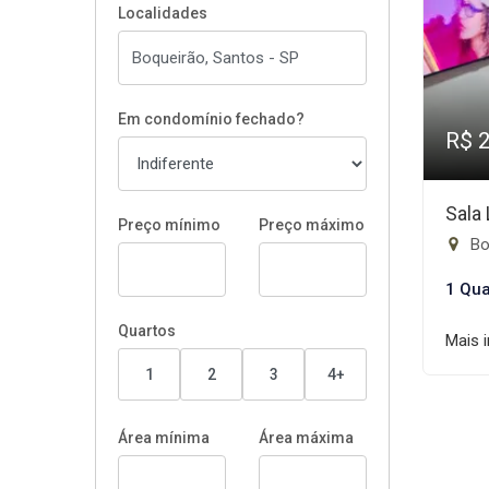
Localidades
Em condomínio fechado?
R$ 
Sala
Preço mínimo
Preço máximo
Bo
1 Qua
Quartos
Mais 
1
2
3
4+
Área mínima
Área máxima