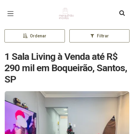
Página inicial
Ordenar
Filtrar
1 Sala Living à Venda até R$
290 mil em Boqueirão, Santos,
SP